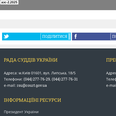
ПОДІЛИТИСЯ
П
РАДА СУДДІВ УКРАЇНИ
ПРЕ
Адреса: м.Київ 01601, вул. Липська, 18/5
Адрес
Телефони:
(044) 277-76-29
,
(044) 277-76-31
Теле
e-mail:
rsu@court.gov.ua
e-mai
ІНФОРМАЦІЇНІ РЕСУРСИ
Президент України