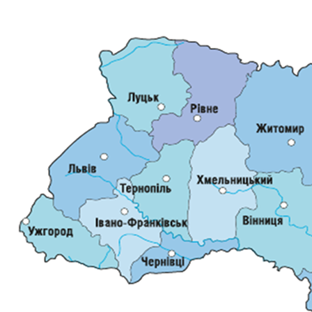
ДОКУМЕНТИ
КАНДИДАТИ ДО КСУ
РІШЕННЯ РСУ
НОРМАТИВНІ ДОКУМЕНТИ
МІЖНАРОДНІ СТАНДАРТИ
СОЦІОЛОГІЧНІ ОПИТУВАННЯ
СИСТЕМА ОЦІНЮВАННЯ