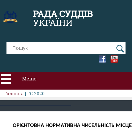
РАДА СУДДІВ
УКРАЇНИ
Меню
Головна
| ГС 2020
ПРО РСУ
НОВИНИ