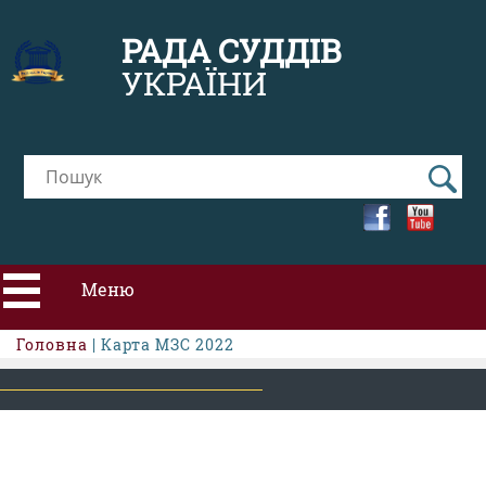
РАДА СУДДІВ
УКРАЇНИ
Меню
Головна
| Карта МЗС 2022
ПРО РСУ
НОВИНИ