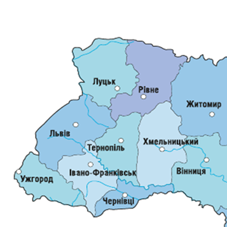
ДОКУМЕНТИ
КАНДИДАТИ ДО КСУ
РІШЕННЯ РСУ
НОРМАТИВНІ ДОКУМЕНТИ
МІЖНАРОДНІ СТАНДАРТИ
СОЦІОЛОГІЧНІ ОПИТУВАННЯ
СИСТЕМА ОЦІНЮВАННЯ