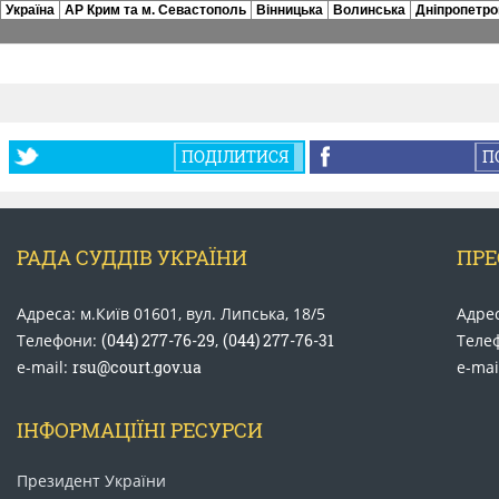
ПОДІЛИТИСЯ
П
РАДА СУДДІВ УКРАЇНИ
ПРЕ
Адреса: м.Київ 01601, вул. Липська, 18/5
Адрес
Телефони:
(044) 277-76-29
,
(044) 277-76-31
Теле
e-mail:
rsu@court.gov.ua
e-mai
ІНФОРМАЦІЇНІ РЕСУРСИ
Президент України