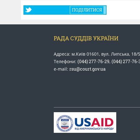
ПОДІЛИТИСЯ
РАДА СУДДІВ УКРАЇНИ
Адреса: м.Київ 01601, вул. Липська, 18/
Телефони:
(044) 277-76-29
,
(044) 277-76-
e-mail:
rsu@court.gov.ua