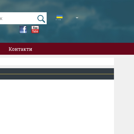
UA
EN
Контакти