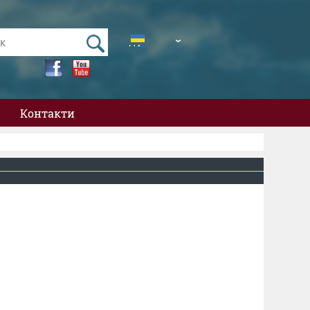
UA
EN
Контакти