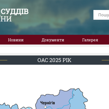
 СУДДІВ
ЇНИ
Новини
Документи
Галерея
ОАС 2025 РІК