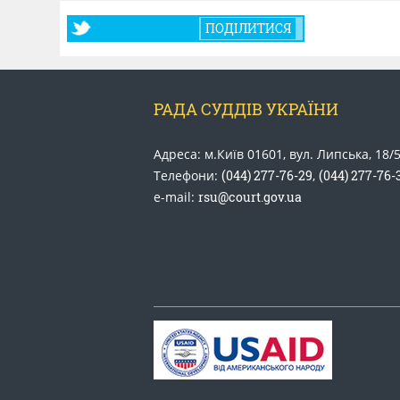
ПОДІЛИТИСЯ
РАДА СУДДІВ УКРАЇНИ
Адреса: м.Київ 01601, вул. Липська, 18/
Телефони:
(044) 277-76-29
,
(044) 277-76-
e-mail:
rsu@court.gov.ua