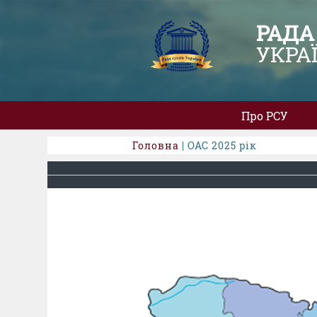
РАДА
УКРА
Про РСУ
Головна
| ОАС 2025 рік