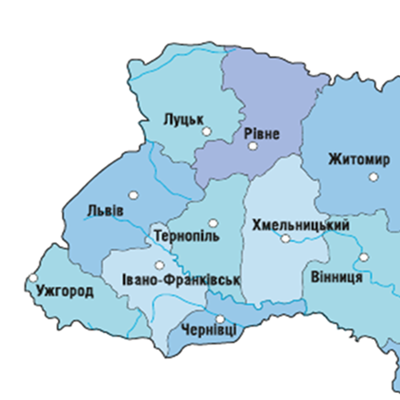
ДОКУМЕНТИ
КАНДИДАТИ ДО КСУ
РІШЕННЯ РСУ
НОРМАТИВНІ ДОКУМЕНТИ
МІЖНАРОДНІ СТАНДАРТИ
СОЦІОЛОГІЧНІ ОПИТУВАННЯ
СИСТЕМА ОЦІНЮВАННЯ