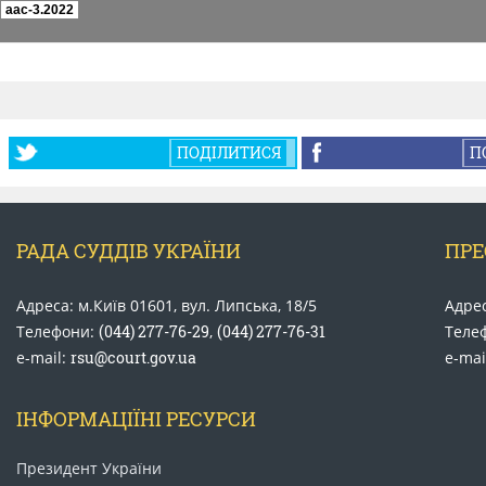
ПОДІЛИТИСЯ
П
РАДА СУДДІВ УКРАЇНИ
ПРЕ
Адреса: м.Київ 01601, вул. Липська, 18/5
Адрес
Телефони:
(044) 277-76-29
,
(044) 277-76-31
Теле
e-mail:
rsu@court.gov.ua
e-mai
ІНФОРМАЦІЇНІ РЕСУРСИ
Президент України