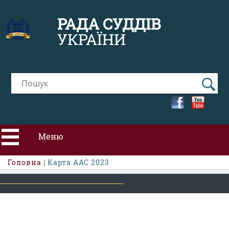
РАДА СУДДІВ
УКРАЇНИ
Меню
Головна
| Карта ААС 2023
ПРО РСУ
НОВИНИ