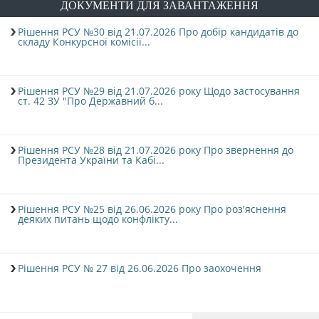
ДОКУМЕНТИ ДЛЯ ЗАВАНТАЖЕННЯ
ДОКУМЕНТИ
Рішення РСУ №30 від 21.07.2026 Про добір кандидатів до
складу Конкурсної комісії...
КАНДИДАТИ ДО КСУ
Рішення РСУ №29 від 21.07.2026 року Щодо застосування
ст. 42 ЗУ "Про Державний б...
РІШЕННЯ РСУ
НОРМАТИВНІ ДОКУМЕНТИ
Рішення РСУ №28 від 21.07.2026 року Про звернення до
Президента України та Кабі...
МІЖНАРОДНІ СТАНДАРТИ
Рішення РСУ №25 від 26.06.2026 року Про роз'яснення
деяких питань щодо конфлікту...
СОЦІОЛОГІЧНІ ОПИТУВАННЯ
Рішення РСУ № 27 від 26.06.2026 Про заохочення
СИСТЕМА ОЦІНЮВАННЯ