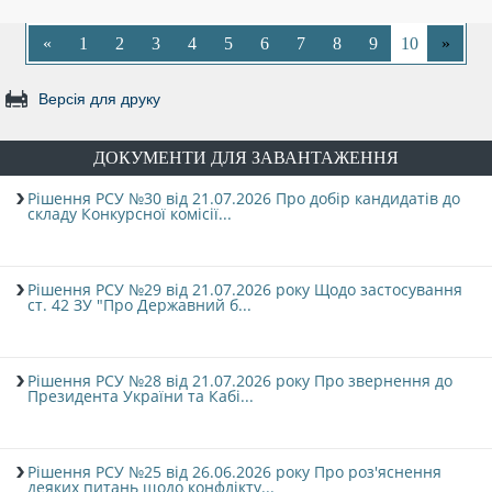
«
1
2
3
4
5
6
7
8
9
10
»
Версія для друку
ДОКУМЕНТИ ДЛЯ ЗАВАНТАЖЕННЯ
Рішення РСУ №30 від 21.07.2026 Про добір кандидатів до
складу Конкурсної комісії...
Рішення РСУ №29 від 21.07.2026 року Щодо застосування
ст. 42 ЗУ "Про Державний б...
Рішення РСУ №28 від 21.07.2026 року Про звернення до
Президента України та Кабі...
Рішення РСУ №25 від 26.06.2026 року Про роз'яснення
деяких питань щодо конфлікту...