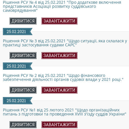
Рішення РСУ № 4 від 25.02.2021 "Про додаткове включення
представників Асоціації розвитку суддівського
КОНФЛІКТ ІНТЕРЕСІВ
самоврядування"
ДИВИТИСЯ
ЗАВАНТАЖИТИ
НОРМАТИВИ НАВАНТАЖЕННЯ
25.02.2021
Рішення РСУ № 3 від 25.02.2021 "Щодо ситуації, яка склалася у
практиці застосування судами САРС"
ГАЛЕРЕЯ
ДИВИТИСЯ
ЗАВАНТАЖИТИ
КОНТАКТИ
25.02.2021
Рішення РСУ № 2 від 25.02.2021 "Щодо фінансового
забезпечення діяльності органів судової влади у 2021 році."
ДИВИТИСЯ
ЗАВАНТАЖИТИ
25.02.2021
Рішення РСУ №1 від 25 лютого 2021 "Щодо організаційних
питань з підготовки та проведення XVIII з'їзду суддів України"
ДИВИТИСЯ
ЗАВАНТАЖИТИ