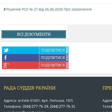
Рішення РСУ № 27 від 26.06.2026 Про заохочення
ВСІ ДОКУМЕНТИ
ПОДІЛИТИСЯ
ПОДІЛИТИСЯ
ПОДІЛИТИСЯ
РАДА СУДДІВ УКРАЇНИ
ПРЕ
Адреса: м.Київ 01601, вул. Липська, 18/5
Адрес
Телефони:
(044) 277-76-29
,
(044) 277-76-31
Теле