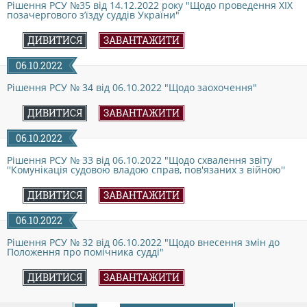
Рішення РСУ №35 від 14.12.2022 року "Щодо проведення ХІХ
позачергового з’їзду суддів України"
КОНФЛІКТ ІНТЕРЕСІВ
ДИВИТИСЯ
ЗАВАНТАЖИТИ
НОРМАТИВИ НАВАНТАЖЕННЯ
06.10.2022
Рішення РСУ № 34 від 06.10.2022 "Щодо заохочення"
ГАЛЕРЕЯ
ДИВИТИСЯ
ЗАВАНТАЖИТИ
06.10.2022
КОНТАКТИ
Рішення РСУ № 33 від 06.10.2022 "Щодо схвалення звіту
''Комунікація судовою владою справ, пов'язаних з війною''
ДИВИТИСЯ
ЗАВАНТАЖИТИ
06.10.2022
Рішення РСУ № 32 від 06.10.2022 "Щодо внесення змін до
Положення про помічника судді"
ДИВИТИСЯ
ЗАВАНТАЖИТИ