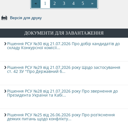
«
1
2
3
4
5
»
Версія для друку
ДОКУМЕНТИ ДЛЯ ЗАВАНТАЖЕННЯ
Рішення РСУ №30 від 21.07.2026 Про добір кандидатів до
складу Конкурсної комісії...
Рішення РСУ №29 від 21.07.2026 року Щодо застосування
ст. 42 ЗУ "Про Державний б...
Рішення РСУ №28 від 21.07.2026 року Про звернення до
Президента України та Кабі...
Рішення РСУ №25 від 26.06.2026 року Про роз'яснення
деяких питань щодо конфлікту...