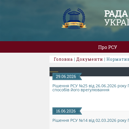
РАДА
УКРА
Про РСУ
Головна
|
Документи
| Норматив
29.06.2026
Рішення РСУ №25 від 26.06.2026 року 
способів його врегулювання
16.06.2026
Рішення РСУ №14 від 02.03.2026 року 