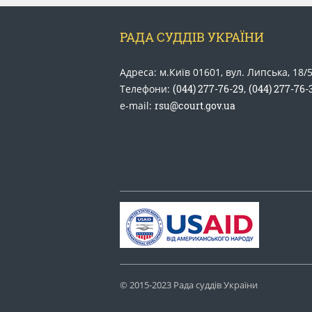
РАДА СУДДІВ УКРАЇНИ
Адреса: м.Київ 01601, вул. Липська, 18/
Телефони:
(044) 277-76-29
,
(044) 277-76-
e-mail:
rsu@court.gov.ua
© 2015-2023 Рада суддів України