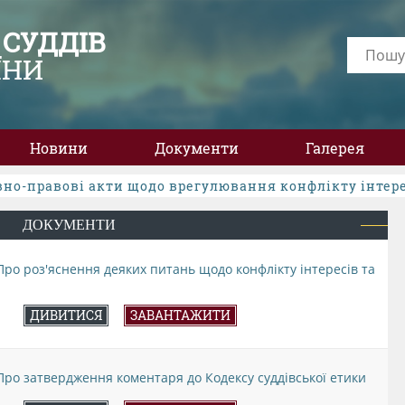
 СУДДІВ
ЇНИ
Новини
Документи
Галерея
но-правові акти щодо врегулювання конфлікту інтер
ДОКУМЕНТИ
Про роз'яснення деяких питань щодо конфлікту інтересів та
ДИВИТИСЯ
ЗАВАНТАЖИТИ
Про затвердження коментаря до Кодексу суддівської етики