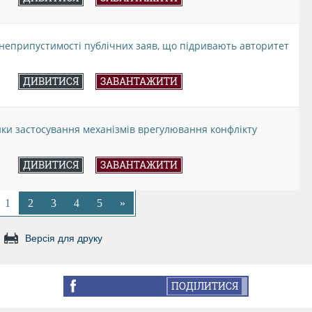
 неприпустимості публічних заяв, що підривають авторитет
ДИВИТИСЯ
ЗАВАНТАЖИТИ
ики застосування механізмів врегулювання конфлікту
ДИВИТИСЯ
ЗАВАНТАЖИТИ
1
2
3
4
5
»
Версія для друку
ПОДІЛИТИСЯ