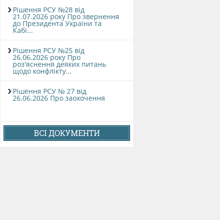
Рішення РСУ №28 від
21.07.2026 року Про звернення
до Президента України та
Кабі...
Рішення РСУ №25 від
26.06.2026 року Про
роз'яснення деяких питань
щодо конфлікту...
Рішення РСУ № 27 від
26.06.2026 Про заохочення
ВСІ ДОКУМЕНТИ