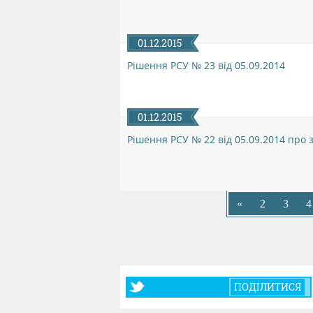
01.12.2015
Рішення РСУ № 23 від 05.09.2014
01.12.2015
Рішення РСУ № 22 від 05.09.2014 про
«
2
3
4
ПОДІЛИТИСЯ