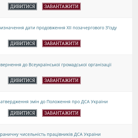
ДИВИТИСЯ
ЗАВАНТАЖИТИ
визначення дати продовження ХІІ позачергового З'їзду
ДИВИТИСЯ
ЗАВАНТАЖИТИ
звернення до Всеукраїнської громадської організації
ДИВИТИСЯ
ЗАВАНТАЖИТИ
 затвердження змін до Положення про ДСА України
ДИВИТИСЯ
ЗАВАНТАЖИТИ
 граничну чисельність працівників ДСА України