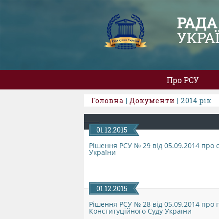
РАДА
УКРА
Про РСУ
Головна
|
Документи
| 2014 рік
01.12.2015
Рішення РСУ № 29 від 05.09.2014 про 
України
01.12.2015
Рішення РСУ № 28 від 05.09.2014 про
Конституційного Суду України