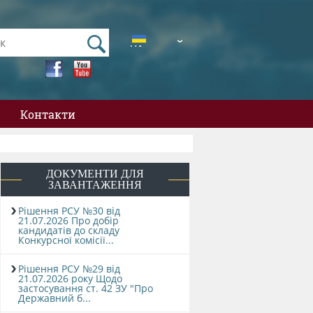
UA
EN
Контакти
ДОКУМЕНТИ ДЛЯ
ЗАВАНТАЖЕННЯ
Рішення РСУ №30 від
21.07.2026 Про добір
кандидатів до складу
Конкурсної комісії...
Рішення РСУ №29 від
21.07.2026 року Щодо
застосування ст. 42 ЗУ "Про
Державний б...