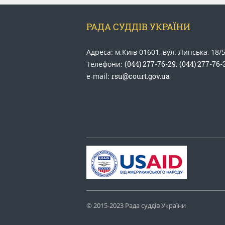
РАДА СУДДІВ УКРАЇНИ
Адреса: м.Київ 01601, вул. Липська, 18/
Телефони:
(044) 277-76-29
,
(044) 277-76-
e-mail:
rsu@court.gov.ua
© 2015-2023 Рада суддів України