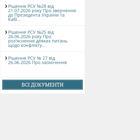
Рішення РСУ №28 від
21.07.2026 року Про звернення
до Президента України та
Кабі...
Рішення РСУ №25 від
26.06.2026 року Про
роз'яснення деяких питань
щодо конфлікту...
Рішення РСУ № 27 від
26.06.2026 Про заохочення
ВСІ ДОКУМЕНТИ