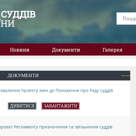
 СУДДІВ
ЇНИ
Новини
Документи
Галерея
ДОКУМЕНТИ
схвалення проекту змін до Положення про Раду суддів
ДИВИТИСЯ
ЗАВАНТАЖИТИ
 проект Регламенту призначення та звільнення суддів