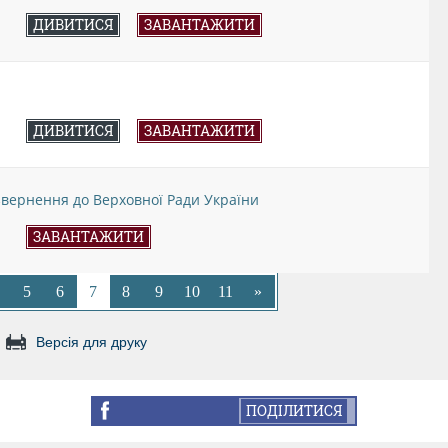
ДИВИТИСЯ
ЗАВАНТАЖИТИ
ДИВИТИСЯ
ЗАВАНТАЖИТИ
 звернення до Верховної Ради України
ЗАВАНТАЖИТИ
5
6
7
8
9
10
11
»
Версія для друку
ПОДІЛИТИСЯ