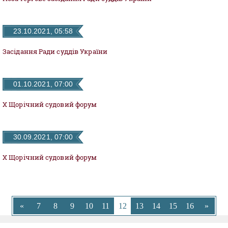
ДОКУМЕНТИ
23.10.2021, 05:58
КАНДИДАТИ ДО КСУ
Засідання Ради суддів України
РІШЕННЯ РСУ
01.10.2021, 07:00
X Щорічний судовий форум
НОРМАТИВНІ ДОКУМЕНТИ
30.09.2021, 07:00
МІЖНАРОДНІ СТАНДАРТИ
X Щорічний судовий форум
СОЦІОЛОГІЧНІ ОПИТУВАННЯ
«
7
8
9
СИСТЕМА ОЦІНЮВАННЯ
10
11
12
13
14
15
16
»