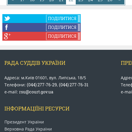
КОНФЛІКТ ІНТЕРЕСІВ
ПОДІЛИТИСЯ
НОРМАТИВИ НАВАНТАЖЕННЯ
ПОДІЛИТИСЯ
ПОДІЛИТИСЯ
ГАЛЕРЕЯ
РАДА СУДДІВ УКРАЇНИ
ПРЕ
КОНТАКТИ
Адреса: м.Київ 01601, вул. Липська, 18/5
Адрес
Телефони:
(044) 277-76-29
,
(044) 277-76-31
Теле
e-mail:
rsu@court.gov.ua
e-mai
ІНФОРМАЦІЇНІ РЕСУРСИ
Президент України
Верховна Рада України