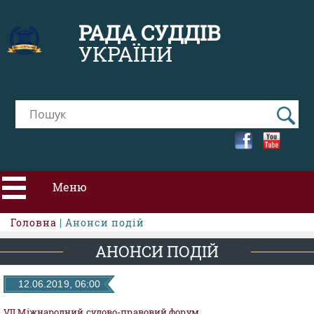
РАДА СУДДІВ
УКРАЇНИ
Меню
Головна
| Анонси подій
ПРО РСУ
АНОНСИ ПОДІЙ
НОВИНИ
12.06.2019, 06:00
VII Міжнародний судово-правовий форум