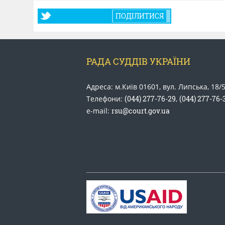
ПОДІЛИТИСЯ
РАДА СУДДІВ УКРАЇНИ
Адреса: м.Київ 01601, вул. Липська, 18/
Телефони:
(044) 277-76-29
,
(044) 277-76-
e-mail:
rsu@court.gov.ua