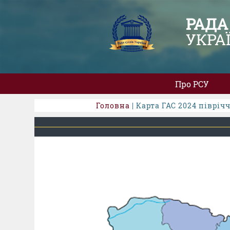
РАДА
УКРА
Про РСУ
Головна
| Карта ГАС 2024 півріч