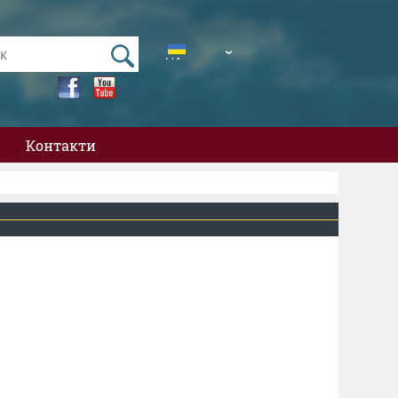
UA
EN
Контакти