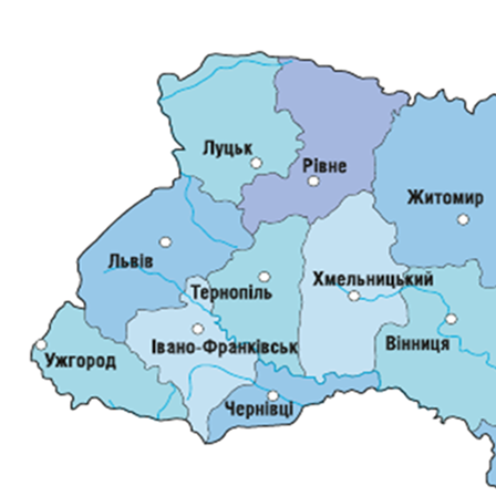
ДОКУМЕНТИ
КАНДИДАТИ ДО КСУ
РІШЕННЯ РСУ
НОРМАТИВНІ ДОКУМЕНТИ
МІЖНАРОДНІ СТАНДАРТИ
СОЦІОЛОГІЧНІ ОПИТУВАННЯ
СИСТЕМА ОЦІНЮВАННЯ