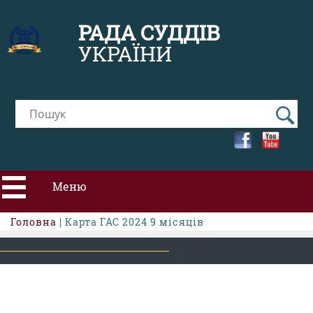
РАДА СУДДІВ
УКРАЇНИ
Меню
Головна
| Карта ГАС 2024 9 місяців
ПРО РСУ
НОВИНИ