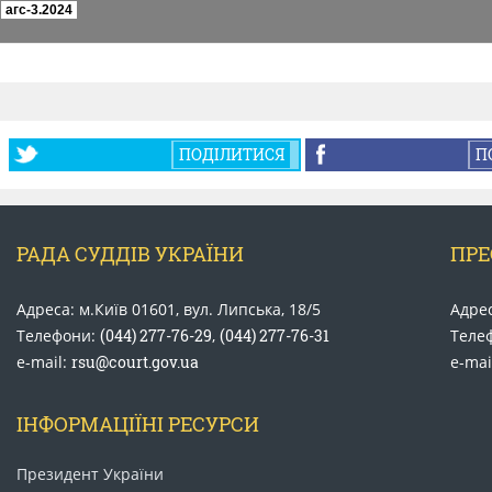
ПОДІЛИТИСЯ
П
РАДА СУДДІВ УКРАЇНИ
ПРЕ
Адреса: м.Київ 01601, вул. Липська, 18/5
Адрес
Телефони:
(044) 277-76-29
,
(044) 277-76-31
Теле
e-mail:
rsu@court.gov.ua
e-mai
ІНФОРМАЦІЇНІ РЕСУРСИ
Президент України