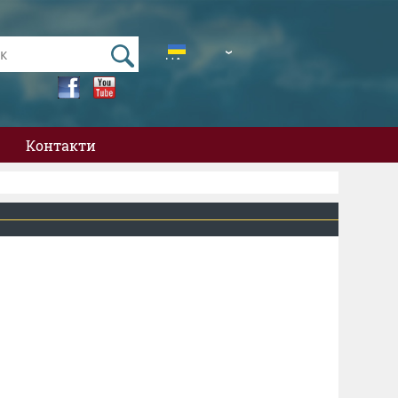
UA
EN
Контакти