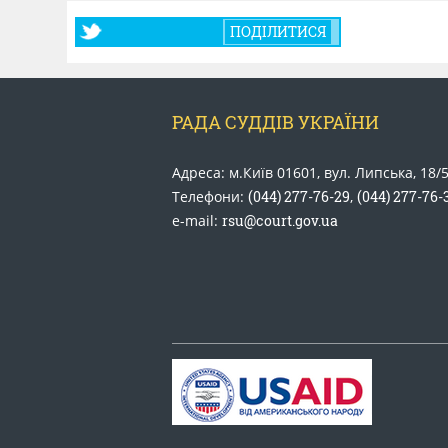
ПОДІЛИТИСЯ
РАДА СУДДІВ УКРАЇНИ
Адреса: м.Київ 01601, вул. Липська, 18/
Телефони:
(044) 277-76-29
,
(044) 277-76-
e-mail:
rsu@court.gov.ua