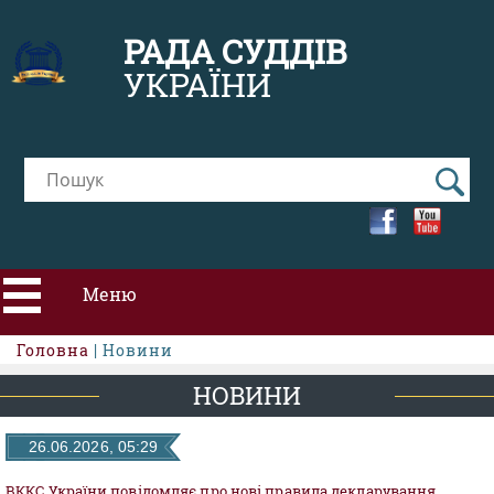
РАДА СУДДІВ
УКРАЇНИ
Меню
Головна
| Новини
ПРО РСУ
НОВИНИ
НОВИНИ
26.06.2026, 05:29
ВККС України повідомляє про нові правила декларування