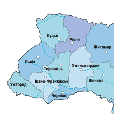
ДОКУМЕНТИ
КАНДИДАТИ ДО КСУ
РІШЕННЯ РСУ
НОРМАТИВНІ ДОКУМЕНТИ
МІЖНАРОДНІ СТАНДАРТИ
СОЦІОЛОГІЧНІ ОПИТУВАННЯ
СИСТЕМА ОЦІНЮВАННЯ