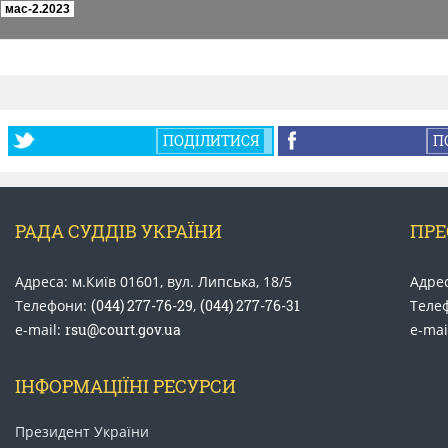
ПОДІЛИТИСЯ
П
РАДА СУДДІВ УКРАЇНИ
ПРЕ
Адреса: м.Київ 01601, вул. Липська, 18/5
Адрес
Телефони:
(044) 277-76-29
,
(044) 277-76-31
Теле
e-mail:
rsu@court.gov.ua
e-mai
ІНФОРМАЦІЇНІ РЕСУРСИ
Президент України