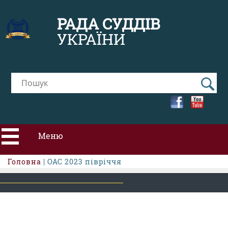
РАДА СУДДІВ
УКРАЇНИ
Меню
Головна
| ОАС 2023 півріччя
ПРО РСУ
НОВИНИ