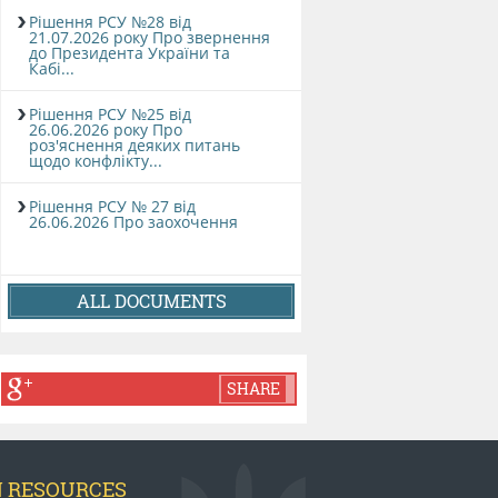
Рішення РСУ №28 від
21.07.2026 року Про звернення
до Президента України та
Кабі...
Рішення РСУ №25 від
26.06.2026 року Про
роз'яснення деяких питань
щодо конфлікту...
Рішення РСУ № 27 від
26.06.2026 Про заохочення
ALL DOCUMENTS
SHARE
N RESOURCES