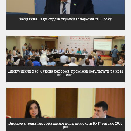
Засідання Ради суддів України 17 вересня 2018 року
Дискусійний хаб "Судова реформа: проміжні результати та нові
виклики"
Вдосконалення інформаційної політики судів 16-17 квітня 2018
рік