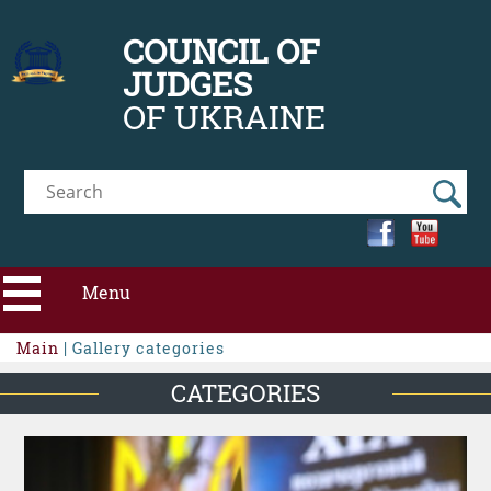
COUNCIL OF
JUDGES
OF UKRAINE
Menu
Main
| Gallery сategories
ABOUT CJU
CATEGORIES
NEWS