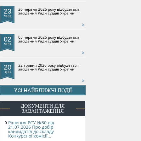
26 червня 2026 року відбудеться
23
засідання Ради суддів України
чер
05 червня 2026 року відбудеться
02
засідання Ради суддів України
чер
22 травня 2026 року відбудеться
20
засідання Ради суддів України
тра
УСІ НАЙБЛИЖЧІ ПОДІЇ
ДОКУМЕНТИ ДЛЯ
ЗАВАНТАЖЕННЯ
Рішення РСУ №30 від
21.07.2026 Про добір
кандидатів до складу
Конкурсної комісії...