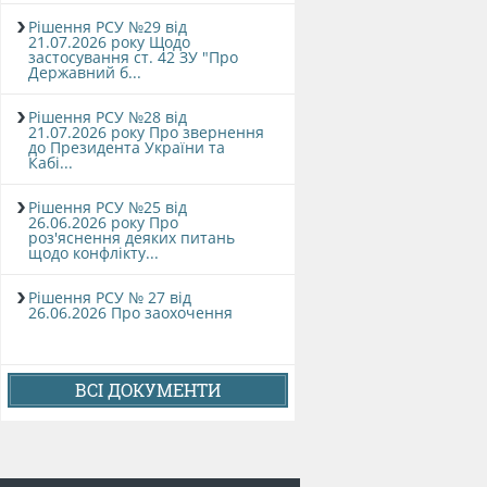
Рішення РСУ №29 від
21.07.2026 року Щодо
застосування ст. 42 ЗУ "Про
Державний б...
Рішення РСУ №28 від
21.07.2026 року Про звернення
до Президента України та
Кабі...
Рішення РСУ №25 від
26.06.2026 року Про
роз'яснення деяких питань
щодо конфлікту...
Рішення РСУ № 27 від
26.06.2026 Про заохочення
ВСІ ДОКУМЕНТИ