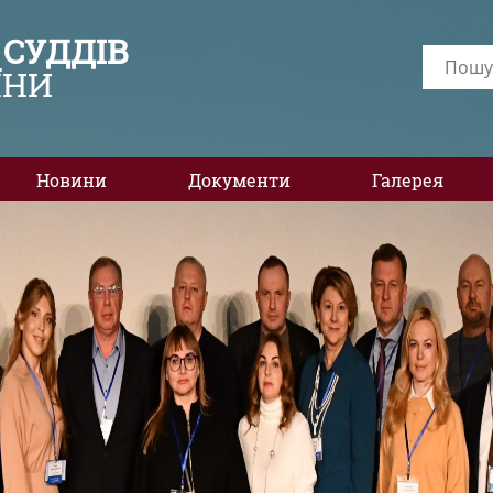
 СУДДІВ
ЇНИ
Новини
Документи
Галерея