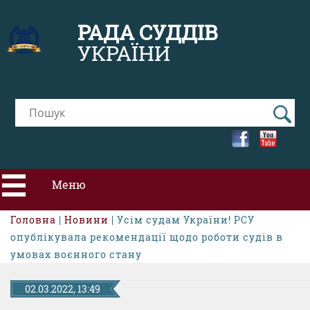
РАДА СУДДІВ
УКРАЇНИ
Меню
Головна
|
Новини
| ​Усім судам України! РСУ
ПРО РСУ
опублікувала рекомендації щодо роботи судів в
умовах воєнного стану
НОВИНИ
02.03.2022, 13:49