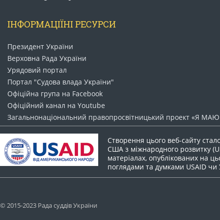
ІНФОРМАЦІЇНІ РЕСУРСИ
Президент України
Верховна Рада України
Урядовий портал
Портал "Судова влада України"
Офіційна група на Facebook
Офіційний канал на Youtube
Загальнонаціональний право​просвітницький проект «Я МАЮ 
Створення цього веб-сайту стал
США з міжнародного розвитку (US
матеріалах, опублікованих на цьо
поглядами та думками USAID чи
© 2015-2023 Рада суддів України