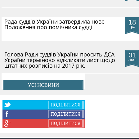
Рада суддів України затвердила нове
18
Положення про помічника судді
тра
Голова Ради суддів України просить ДСА
01
України терміново відкликати лист щодо
лют
штатних розписів на 2017 рік.
УСІ НОВИНИ
ПОДІЛИТИСЯ
ПОДІЛИТИСЯ
ПОДІЛИТИСЯ