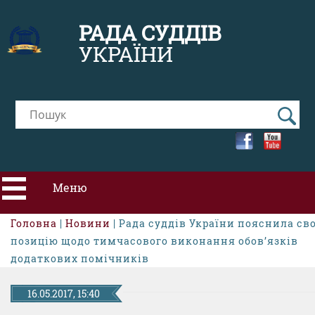
РАДА СУДДІВ
УКРАЇНИ
Меню
Головна
|
Новини
| Рада суддів України пояснила св
ПРО РСУ
позицію щодо тимчасового виконання обов’язків
додаткових помічників
НОВИНИ
16.05.2017, 15:40