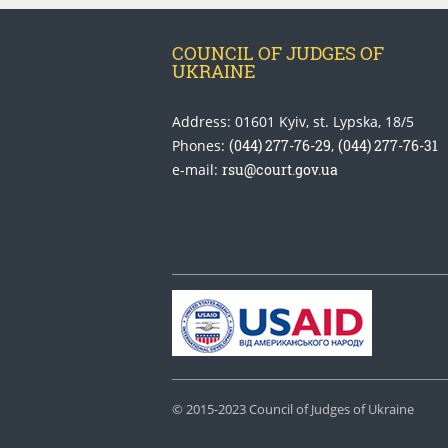
COUNCIL OF JUDGES OF
UKRAINE
Address: 01601 Kyiv, st. Lypska, 18/5
Phones:
(044) 277-76-29
,
(044) 277-76-31
e-mail:
rsu@court.gov.ua
© 2015-2023 Council of Judges of Ukraine