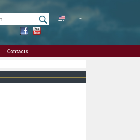
EN
UA
Contacts