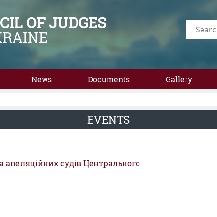
CIL OF JUDGES
KRAINE
News
Documents
Gallery
EVENTS
та апеляційних судів Центрального