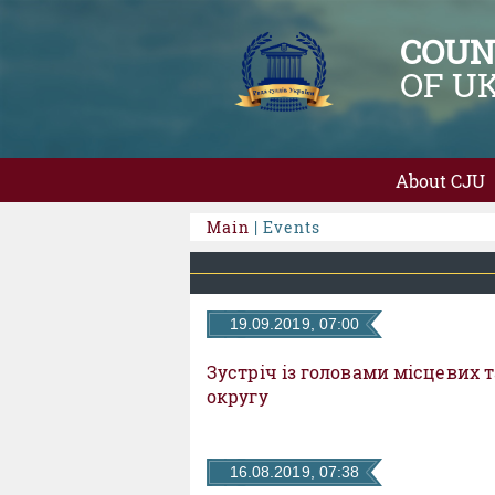
COUN
OF U
About CJU
Main
| Events
19.09.2019, 07:00
Зустріч із головами місцевих 
округу
16.08.2019, 07:38