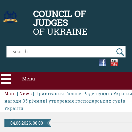
COUNCIL OF
JUDGES
OF UKRAINE
Menu
Main
|
News
| Привітання Голови Ради суддів України
ABOUT CJU
нагоди 35 річниці утворення господарських судів
України
NEWS
04.06.2026, 08:00