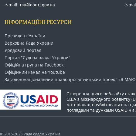
e-mail:
rsu@court.gov.ua
e-mai
ІНФОРМАЦІЇНІ РЕСУРСИ
Президент України
Верховна Рада України
Урядовий портал
Портал "Судова влада України"
Офіційна група на Facebook
Офіційний канал на Youtube
Загальнонаціональний право​просвітницький проект «Я МАЮ 
Створення цього веб-сайту стал
США з міжнародного розвитку (US
матеріалах, опублікованих на цьо
поглядами та думками USAID чи
© 2015-2023 Рада суддів України