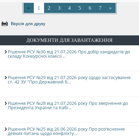
«
1
2
3
4
5
6
7
»
Версія для друку
ДОКУМЕНТИ ДЛЯ ЗАВАНТАЖЕННЯ
Рішення РСУ №30 від 21.07.2026 Про добір кандидатів до
складу Конкурсної комісії...
Рішення РСУ №29 від 21.07.2026 року Щодо застосування
ст. 42 ЗУ "Про Державний б...
Рішення РСУ №28 від 21.07.2026 року Про звернення до
Президента України та Кабі...
Рішення РСУ №25 від 26.06.2026 року Про роз'яснення
деяких питань щодо конфлікту...