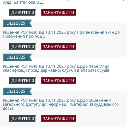
судді Байталюка В.Д.
КОНФЛІКТ ІНТЕРЕСІВ
ДИВИТИСЯ
ЗАВАНТАЖИТИ
14.11.2025
НОРМАТИВИ НАВАНТАЖЕННЯ
Рішення РСУ №50 від 13.11.2025 року Про внесення змін до
Положення про АСДС
ГАЛЕРЕЯ
ДИВИТИСЯ
ЗАВАНТАЖИТИ
14.11.2025
КОНТАКТИ
Рішення РСУ №49 від 13.11.2025 року Щодо перегляду
класифікації посад державної служби в апаратах судів
ДИВИТИСЯ
ЗАВАНТАЖИТИ
14.11.2025
Рішення РСУ №48 від 13.11.2025 року Щодо обмеження
загального доступу до інформації (матеріалів) суддівського
досьє
ДИВИТИСЯ
ЗАВАНТАЖИТИ