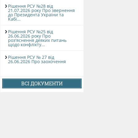
Рішення РСУ №28 від
21.07.2026 року Про звернення
до Президента України та
Кабі...
Рішення РСУ №25 від
26.06.2026 року Про
роз'яснення деяких питань
щодо конфлікту...
Рішення РСУ № 27 від
26.06.2026 Про заохочення
ВСІ ДОКУМЕНТИ