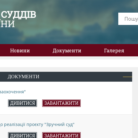
 СУДДІВ
ЇНИ
Новини
Документи
Галерея
ДОКУМЕНТИ
 заохочення"
ДИВИТИСЯ
ЗАВАНТАЖИТИ
 реалізацїї проєкту "Зручний суд"
ДИВИТИСЯ
ЗАВАНТАЖИТИ