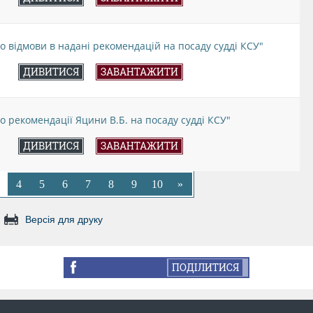
о відмови в надані рекомендацій на посаду судді КСУ"
ДИВИТИСЯ
ЗАВАНТАЖИТИ
о рекомендації Яцини В.Б. на посаду судді КСУ"
ДИВИТИСЯ
ЗАВАНТАЖИТИ
4
5
6
7
8
9
10
»
Версія для друку
ПОДІЛИТИСЯ