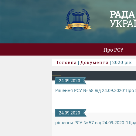
РАДА
УКРА
Про РСУ
Головна
|
Документи
| 2020 рік
24.09.2020
Рішення РСУ № 58 від 24.09.2020"Про
24.09.2020
рішення РСУ № 57 від 24.09.2020 "Щодо