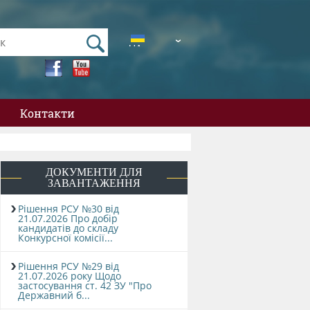
UA
EN
Контакти
ДОКУМЕНТИ ДЛЯ
ЗАВАНТАЖЕННЯ
Рішення РСУ №30 від
21.07.2026 Про добір
кандидатів до складу
Конкурсної комісії...
Рішення РСУ №29 від
21.07.2026 року Щодо
застосування ст. 42 ЗУ "Про
Державний б...