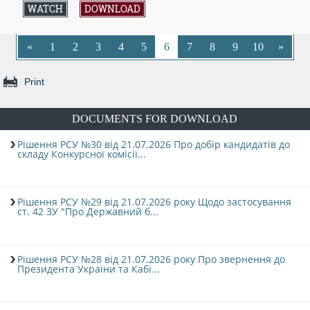
WATCH
DOWNLOAD
«
1
2
3
4
5
6
7
8
9
10
»
Print
DOCUMENTS FOR DOWNLOAD
Рішення РСУ №30 від 21.07.2026 Про добір кандидатів до
складу Конкурсної комісії...
Рішення РСУ №29 від 21.07.2026 року Щодо застосування
ст. 42 ЗУ "Про Державний б...
Рішення РСУ №28 від 21.07.2026 року Про звернення до
Президента України та Кабі...