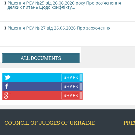
Рішення РСУ №25 від 26.06.2026 року Про роз'яснення
деяких питань щодо конфлікту...
Рішення РСУ № 27 від 26.06.2026 Про заохочення
ALL DOCUMENTS
SHARE
SHARE
SHARE
COUNCIL OF JUDGES OF UKRAINE
PRE