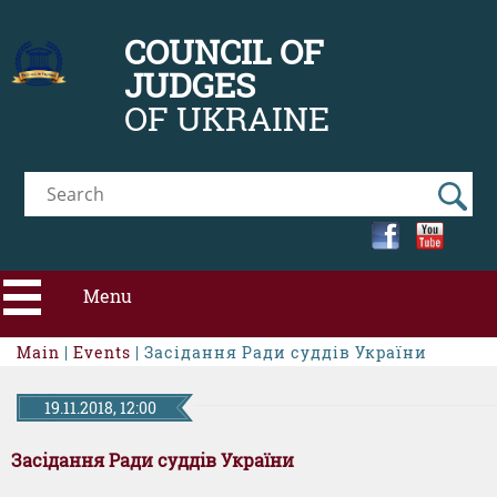
COUNCIL OF
JUDGES
OF UKRAINE
Menu
Main
|
Events
| Засідання Ради суддів України
ABOUT CJU
19.11.2018, 12:00
NEWS
Засідання Ради суддів України