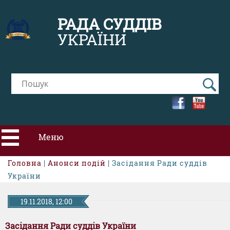
РАДА СУДДІВ
УКРАЇНИ
Меню
Головна
|
Анонси подій
| Засідання Ради суддів
ПРО РСУ
України
НОВИНИ
19.11.2018, 12:00
Засідання Ради суддів України