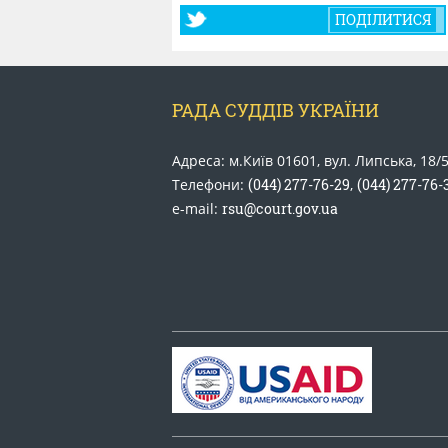
ПОДІЛИТИСЯ
РАДА СУДДІВ УКРАЇНИ
Адреса: м.Київ 01601, вул. Липська, 18/
Телефони:
(044) 277-76-29
,
(044) 277-76-
e-mail:
rsu@court.gov.ua