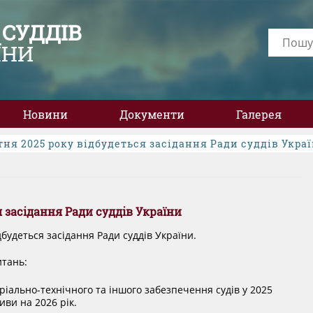
 СУДДІВ
ЇНИ
Новини
Документи
Галерея
тня 2025 року відбудеться засідання Ради суддів Укра
я засідання Ради суддів України
дбудеться засідання Ради суддів України.
итань:
ріально-технічного та іншого забезпечення судів у 2025
иви на 2026 рік.