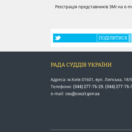
Реєстрація представників ЗМІ на e-ma
ПОДІЛИТИСЯ
РАДА СУДДІВ УКРАЇНИ
Адреса: м.Київ 01601, вул. Липська, 18/
Телефони:
(044) 277-76-29
,
(044) 277-76-
e-mail:
rsu@court.gov.ua