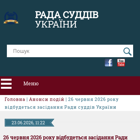
РАДА СУДДІВ
УКРАЇНИ
Меню
Головна
|
Анонси подій
| 26 червня 2026 року
ПРО РСУ
відбудеться засідання Ради суддів України
НОВИНИ
23.06.2026, 11:22
26 червня 2026 року відбудеться засідання Ради