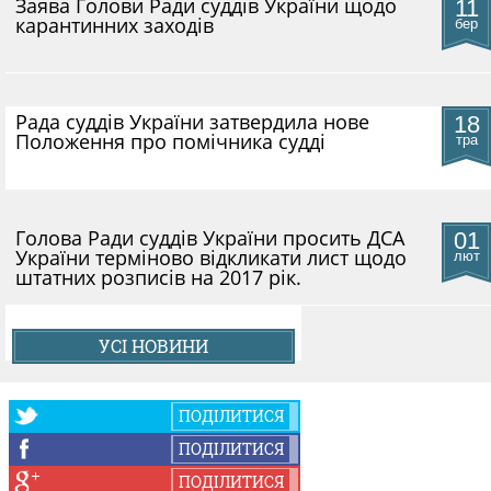
​Заява Голови Ради суддів України щодо
11
карантинних заходів
бер
Рада суддів України затвердила нове
18
Положення про помічника судді
тра
Голова Ради суддів України просить ДСА
01
України терміново відкликати лист щодо
лют
штатних розписів на 2017 рік.
УСІ НОВИНИ
ПОДІЛИТИСЯ
ПОДІЛИТИСЯ
ПОДІЛИТИСЯ