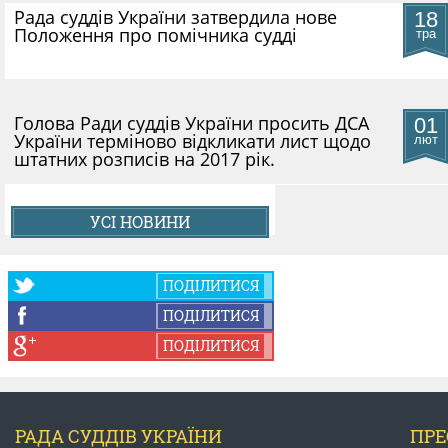
Рада суддів України затвердила нове
18
Положення про помічника судді
тра
Голова Ради суддів України просить ДСА
01
України терміново відкликати лист щодо
лют
штатних розписів на 2017 рік.
УСІ НОВИНИ
ПОДІЛИТИСЯ
ПОДІЛИТИСЯ
ПОДІЛИТИСЯ
РАДА СУДДІВ УКРАЇНИ
ПРЕ