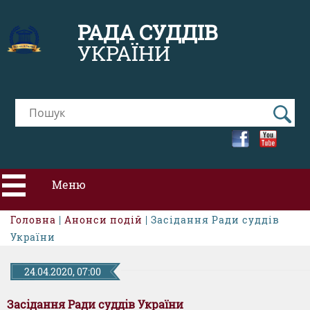
РАДА СУДДІВ
УКРАЇНИ
Меню
Головна
|
Анонси подій
| Засідання Ради суддів
ПРО РСУ
України
НОВИНИ
24.04.2020, 07:00
Засідання Ради суддів України