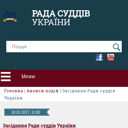
РАДА СУДДІВ
УКРАЇНИ
Меню
Головна
|
Анонси подій
| Засідання Ради суддів
ПРО РСУ
України
НОВИНИ
10.01.2017, 11:00
Засідання Ради суддів України