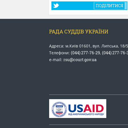
ПОДІЛИТИСЯ
РАДА СУДДІВ УКРАЇНИ
Адреса: м.Київ 01601, вул. Липська, 18/
Телефони:
(044) 277-76-29
,
(044) 277-76-
e-mail:
rsu@court.gov.ua