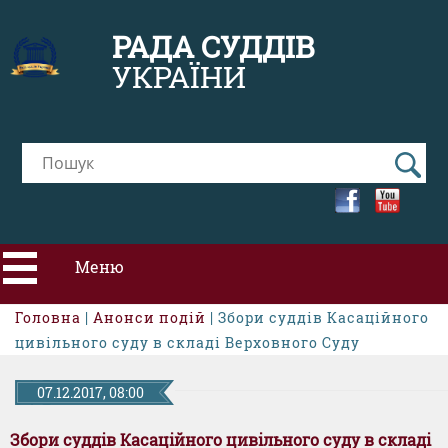
РАДА СУДДІВ
УКРАЇНИ
Меню
Головна
|
Анонси подій
| Збори суддів Касаційного
ПРО РСУ
цивільного суду в складі Верховного Суду
НОВИНИ
07.12.2017, 08:00
Збори суддів Касаційного цивільного суду в складі