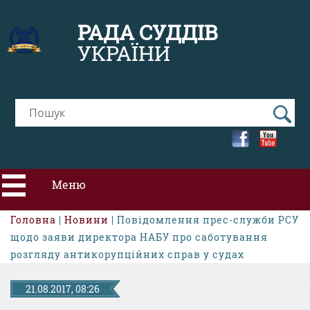
РАДА СУДДІВ
УКРАЇНИ
Меню
Головна
|
Новини
| Повідомлення прес-служби РСУ
ПРО РСУ
щодо заяви директора НАБУ про саботування
розгляду антикорупційних справ у судах
НОВИНИ
21.08.2017, 08:26