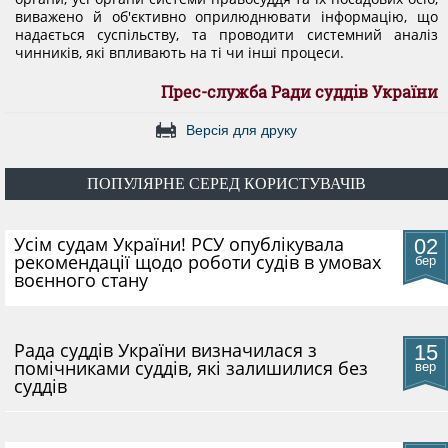
виважено й об'єктивно оприлюднювати інформацію, що
надається суспільству, та проводити системний аналіз
чинників, які впливають на ті чи інші процеси.
Прес-служба Ради суддів України
Версія для друку
ПОПУЛЯРНЕ СЕРЕД КОРИСТУВАЧІВ
​Усім судам України! РСУ опублікувала
02
рекомендації щодо роботи судів в умовах
бер
воєнного стану
Рада суддів України визначилася з
15
помічниками суддів, які залишилися без
вер
суддів