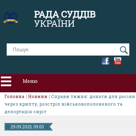
РАДА СУДДІВ
УКРАЇНИ
Меню
Головна
|
Новини
| Справи тижня: донати для росіян
ПРО РСУ
через крипту, розстріл військовополоненого та
депортація сиріт
НОВИНИ
29.09.2025, 09:03