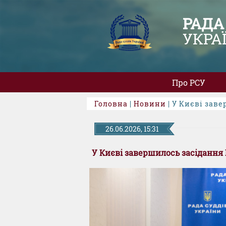
РАДА
УКРА
Про РСУ
Головна
|
Новини
| У Києві зав
26.06.2026, 15:31
У Києві завершилось засідання 