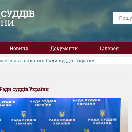
 СУДДІВ
ЇНИ
Новини
Документи
Галерея
ершилось засідання Ради суддів України
Ради суддів України