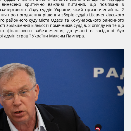
я винесено критично важливі питання, що пов'язані з
зачергового з'їзду суддів України, який призначений на 2
ання про погодження рішення зборів суддів Шевченківського
ого районного суду міста Одеси та Комунарського районного
ті збільшення кількості помічників суддів. З огляду на те що
го фінансового забезпечення, до участі в засіданні був
ї адміністрації України Максим Пампура.