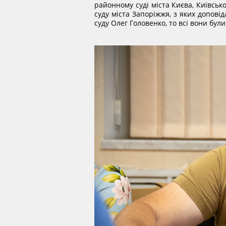
районному суді міста Києва, Київськ
суду міста Запоріжжя, з яких допові
суду Олег Головенко, то всі вони бу