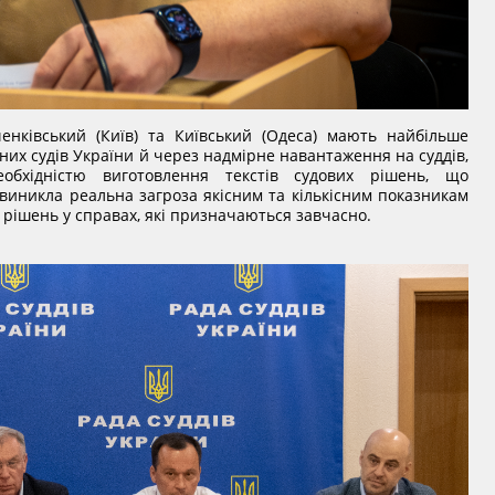
енківський (Київ) та Київський (Одеса) мають найбільше
их судів України й через надмірне навантаження на суддів,
еобхідністю виготовлення текстів судових рішень, що
виникла реальна загроза якісним та кількісним показникам
 рішень у справах, які призначаються завчасно.