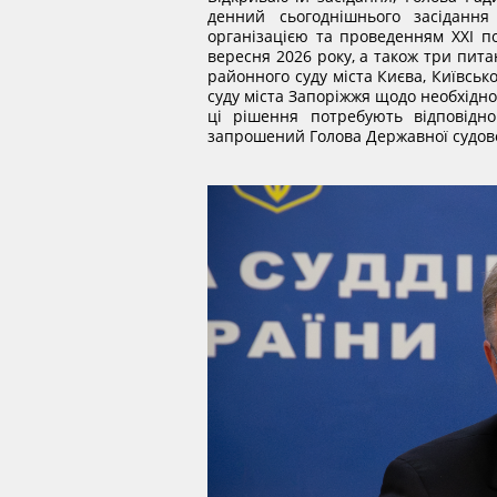
денний сьогоднішнього засіданн
організацією та проведенням ХХІ по
вересня 2026 року, а також три пит
районного суду міста Києва, Київськ
суду міста Запоріжжя щодо необхіднос
ці рішення потребують відповідно
запрошений Голова Державної судово