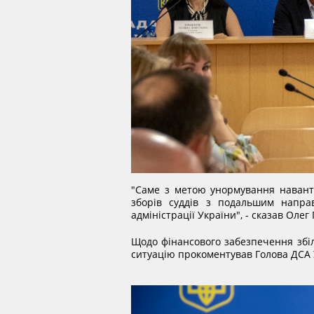
"Саме з метою унормування навант
зборів суддів з подальшим напра
адміністрації України", - сказав Олег
Щодо фінансового забезпечення збіл
ситуацію прокоментував Голова ДСА