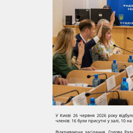
У Києві 26 червня 2026 року відбул
членів: 16 були присутні у залі, 10 н
Відкриваючи засідання, Голова Рад