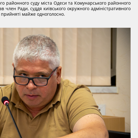
ого районного суду міста Одеси та Комунарського районного
дав член Ради, суддя київського окружного адміністративного
ли прийняті майже одноголосно.