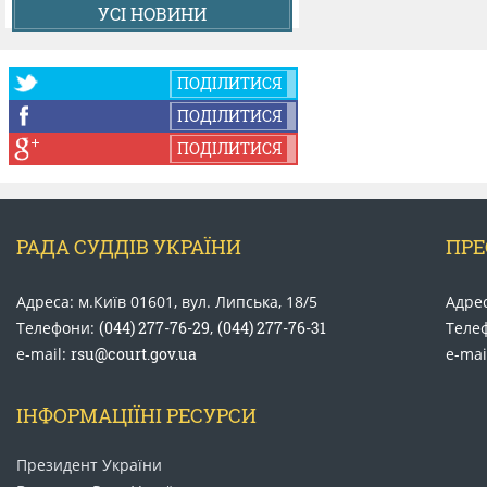
УСІ НОВИНИ
ПОДІЛИТИСЯ
ПОДІЛИТИСЯ
ПОДІЛИТИСЯ
РАДА СУДДІВ УКРАЇНИ
ПРЕ
Адреса: м.Київ 01601, вул. Липська, 18/5
Адрес
Телефони:
(044) 277-76-29
,
(044) 277-76-31
Теле
e-mail:
rsu@court.gov.ua
e-mai
ІНФОРМАЦІЇНІ РЕСУРСИ
Президент України