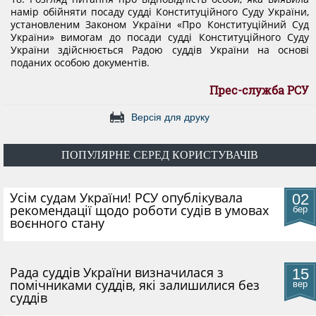
намір обійняти посаду судді Конституційного Суду України,
установленим Законом України «Про Конституційний Суд
України» вимогам до посади судді Конституційного Суду
України здійснюється Радою суддів України на основі
поданих особою документів.
Прес-служба РСУ
Версія для друку
ПОПУЛЯРНЕ СЕРЕД КОРИСТУВАЧІВ
​Усім судам України! РСУ опублікувала
02
рекомендації щодо роботи судів в умовах
бер
воєнного стану
Рада суддів України визначилася з
15
помічниками суддів, які залишилися без
вер
суддів