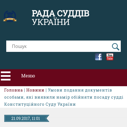
РАДА СУДДІВ
УКРАЇНИ
Меню
Головна
|
Новини
| Умови подання документів
ПРО РСУ
особами, які виявили намір обійняти посаду судді
Конституційного Суду України
НОВИНИ
21.09.2017, 11:01