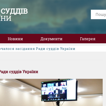
 СУДДІВ
ЇНИ
Новини
Документи
Галерея
почалося засідання Ради суддів України
Ради суддів України