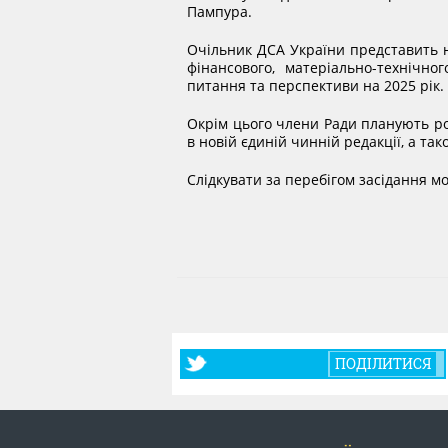
Пампура.
Очільник ДСА України представить н
фінансового, матеріально-технічно
питання та перспективи на 2025 рік.
Окрім цього члени Ради планують р
в новій єдиній чинній редакції, а та
Слідкувати за перебігом засідання м
ПОДІЛИТИСЯ