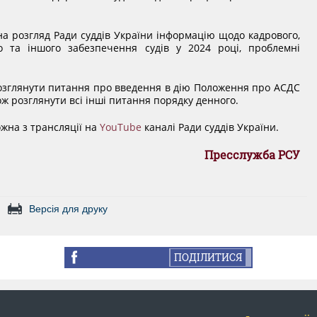
а розгляд Ради суддів України інформацію щодо кадрового,
го та іншого забезпечення судів у 2024 році, проблемні
озглянути питання про введення в дію Положення про АСДС
кож розглянути всі інші питання порядку денного.
ожна з трансляції на
YouTube
каналі Ради суддів України.
Пресслужба РСУ
Версія для друку
ПОДІЛИТИСЯ