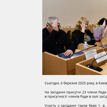
Сьогодні, 6 березня 2025 року, в Киє
На засіданні присутні 23 члени Ради 
в присутності членів Ради в залі засі
Участь у засіданні також бере т. в.