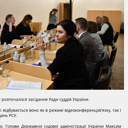
ві розпочалося засідання Ради суддів України.
і відбувається воно як в режимі відеоконференцзв'язку, так і
дань РСУ.
 о. Голови Державної судової адміністрації України Максим