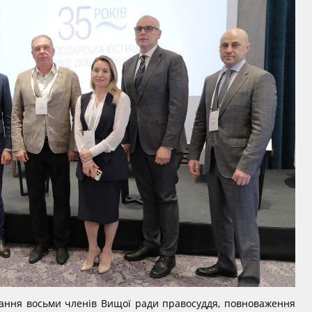
ання восьми членів Вищої ради правосуддя, повноваження