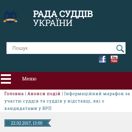
РАДА СУДДІВ
УКРАЇНИ
Меню
Головна
|
Анонси подій
| Інформаційний марафон за
ПРО РСУ
участю суддів та суддів у відставці, які є
кандидатами у ВРП
НОВИНИ
22.02.2017, 13:00